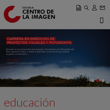
Ir al contenido principal
educación