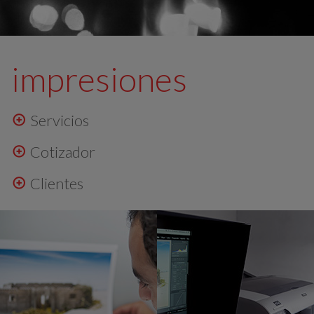
impresiones
Servicios
Cotizador
Clientes