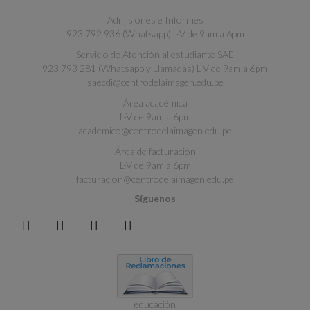
Admisiones e Informes
923 792 936 (Whatsapp) L-V de 9am a 6pm
Servicio de Atención al estudiante SAE
923 793 281 (Whatsapp y Llamadas) L-V de 9am a 6pm
saecdi@centrodelaimagen.edu.pe
Área académica
L-V de 9am a 6pm
academico@centrodelaimagen.edu.pe
Área de facturación
L-V de 9am a 6pm
facturacion@centrodelaimagen.edu.pe
Síguenos
educación