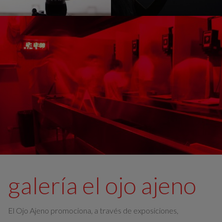
galería el ojo ajeno
El Ojo Ajeno promociona, a través de exposiciones,