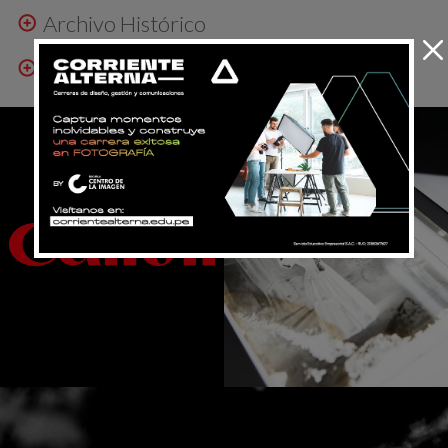
Archivo Histórico
Encuentro de Archivos Fotográficos
¿ERES ALUMNO?
CONSULTA AQUÍ