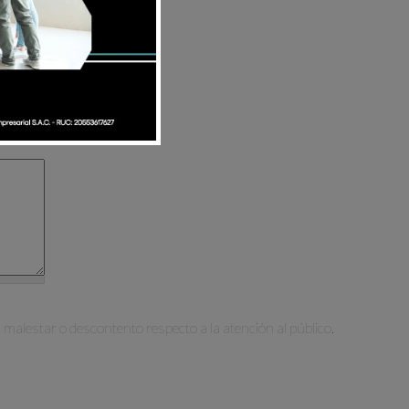
malestar o descontento respecto a la atención al público.