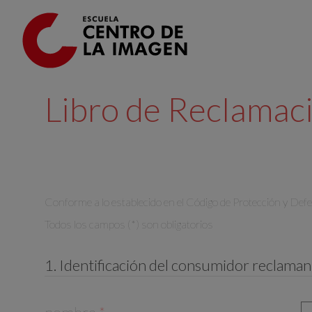
Ir al contenido principal
Libro de Reclamac
Conforme a lo establecido en el Código de Protección y Def
Todos los campos (*) son obligatorios
1. Identificación del consumidor reclaman