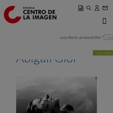
Ir al contenido principal
suscríbete al newsletter
*
Abigail Giol