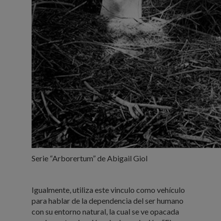
Serie “Arborertum” de Abigail Giol
Igualmente, utiliza este vinculo como vehículo
para hablar de la dependencia del ser humano
con su entorno natural, la cual se ve opacada