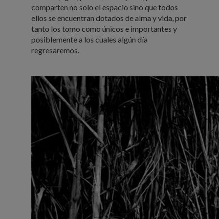
comparten no solo el espacio sino que todos
ellos se encuentran dotados de alma y vida, por
tanto los tomo como únicos e importantes y
posiblemente a los cuales algún día
regresaremos.