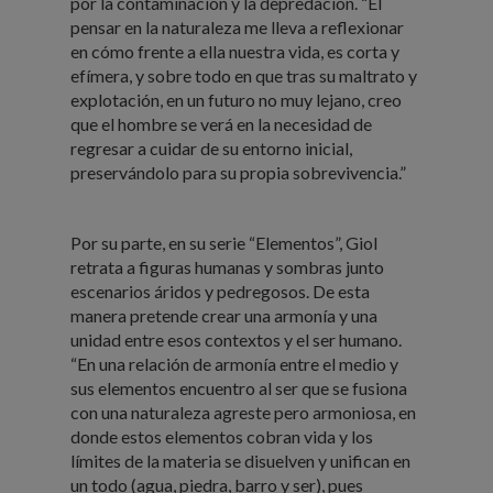
por la contaminación y la depredación. “El
pensar en la naturaleza me lleva a reflexionar
en cómo frente a ella nuestra vida, es corta y
efímera, y sobre todo en que tras su maltrato y
explotación, en un futuro no muy lejano, creo
que el hombre se verá en la necesidad de
regresar a cuidar de su entorno inicial,
preservándolo para su propia sobrevivencia.”
Por su parte, en su serie “Elementos”, Giol
retrata a figuras humanas y sombras junto
escenarios áridos y pedregosos. De esta
manera pretende crear una armonía y una
unidad entre esos contextos y el ser humano.
“En una relación de armonía entre el medio y
sus elementos encuentro al ser que se fusiona
con una naturaleza agreste pero armoniosa, en
donde estos elementos cobran vida y los
límites de la materia se disuelven y unifican en
un todo (agua, piedra, barro y ser), pues