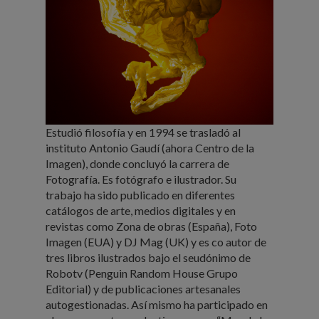
Estudió filosofía y en 1994 se trasladó al
instituto Antonio Gaudí (ahora Centro de la
Imagen), donde concluyó la carrera de
Fotografía. Es fotógrafo e ilustrador. Su
trabajo ha sido publicado en diferentes
catálogos de arte, medios digitales y en
revistas como Zona de obras (España), Foto
Imagen (EUA) y DJ Mag (UK) y es co autor de
tres libros ilustrados bajo el seudónimo de
¡ESTUDIA CON NOSOTROS!
Robotv (Penguin Random House Grupo
Editorial) y de publicaciones artesanales
autogestionadas. Así mismo ha participado en
CURSOS
PROGRAMAS