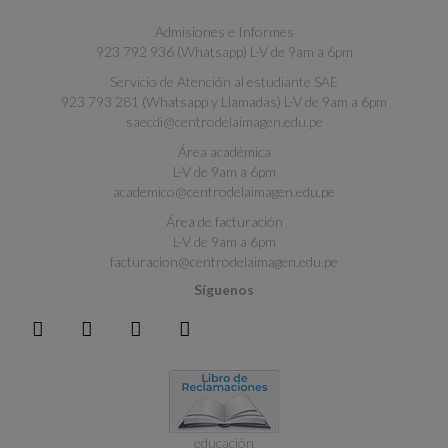
Admisiones e Informes
923 792 936 (Whatsapp) L-V de 9am a 6pm
Servicio de Atención al estudiante SAE
923 793 281 (Whatsapp y Llamadas) L-V de 9am a 6pm
saecdi@centrodelaimagen.edu.pe
Área académica
L-V de 9am a 6pm
academico@centrodelaimagen.edu.pe
Área de facturación
L-V de 9am a 6pm
facturacion@centrodelaimagen.edu.pe
Síguenos
educación