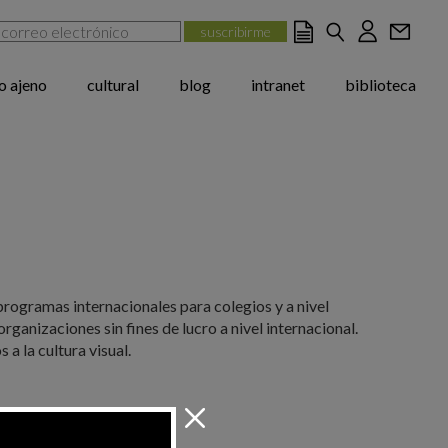
jo ajeno
cultural
blog
intranet
biblioteca
 programas internacionales para colegios y a nivel
ganizaciones sin fines de lucro a nivel internacional.
a la cultura visual.