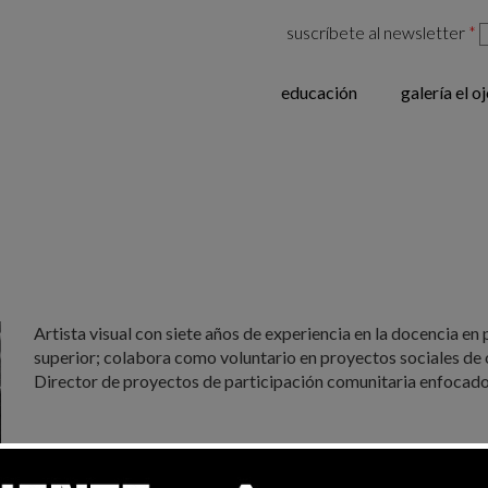
suscríbete al newsletter
*
educación
galería el o
Artista visual con siete años de experiencia en la docencia en
superior; colabora como voluntario en proyectos sociales de or
Director de proyectos de participación comunitaria enfocados 
¡ESTUDIA CON NOSOTROS!