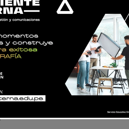
CURSOS
PROGRAMAS
¿ERES ALUMNO?
CONSULTA AQUÍ