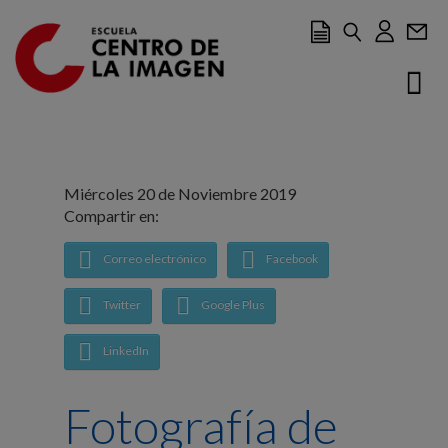
Ir al contenido principal
Miércoles 20 de Noviembre 2019
Compartir en:
Correo electrónico
Facebook
Twitter
Google Plus
LinkedIn
Fotografía de