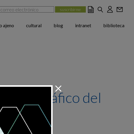
jo ajeno
cultural
blog
intranet
biblioteca
o fotográfico del