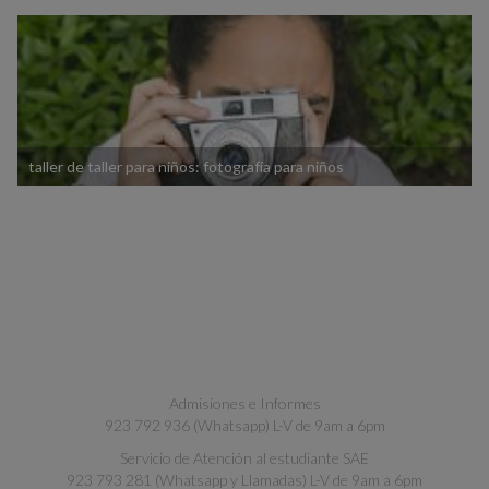
taller de taller para niños: fotografía para niños
Admisiones e Informes
923 792 936 (Whatsapp) L-V de 9am a 6pm
Servicio de Atención al estudiante SAE
923 793 281 (Whatsapp y Llamadas) L-V de 9am a 6pm