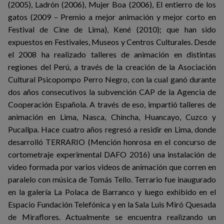
(2005), Ladrón (2006), Mujer Boa (2006), El entierro de los
gatos (2009 – Premio a mejor animación y mejor corto en
Festival de Cine de Lima), Kené (2010); que han sido
expuestos en Festivales, Museos y Centros Culturales. Desde
el 2008 ha realizado talleres de animación en distintas
regiones del Perú, a través de la creación de la Asociación
Cultural Psicopompo Perro Negro, con la cual ganó durante
dos años consecutivos la subvención CAP de la Agencia de
Cooperación Española. A través de eso, impartió talleres de
animación en Lima, Nasca, Chincha, Huancayo, Cuzco y
Pucallpa. Hace cuatro años regresó a residir en Lima, donde
desarrolló TERRARIO (Mención honrosa en el concurso de
cortometraje experimental DAFO 2016) una instalación de
video formada por varios videos de animación que corren en
paralelo con música de Tomás Tello. Terrario fue inaugurado
en la galería La Polaca de Barranco y luego exhibido en el
Espacio Fundación Telefónica y en la Sala Luis Miró Quesada
de Miraflores. Actualmente se encuentra realizando un