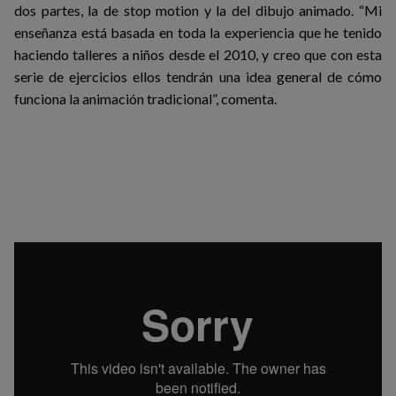
dos partes, la de stop motion y la del dibujo animado. “Mi
enseñanza está basada en toda la experiencia que he tenido
haciendo talleres a niños desde el 2010, y creo que con esta
serie de ejercicios ellos tendrán una idea general de cómo
funciona la animación tradicional”, comenta.
TERRARIO
from
EL ESQUILME
on
Vimeo
.