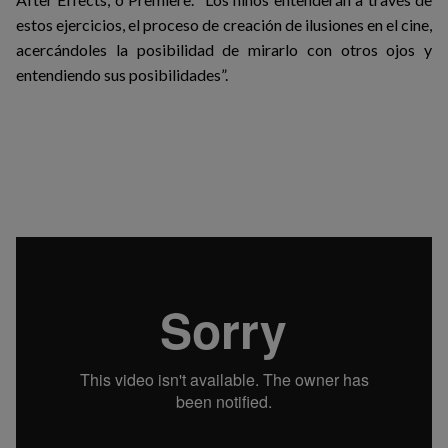
estos ejercicios, el proceso de creación de ilusiones en el cine,
acercándoles la posibilidad de mirarlo con otros ojos y
entendiendo sus posibilidades”.
ANTHEM OF THE OUTER SPACE - ACID MOTHERS
TEMPLE
from
EL ESQUILME
on
Vimeo
.