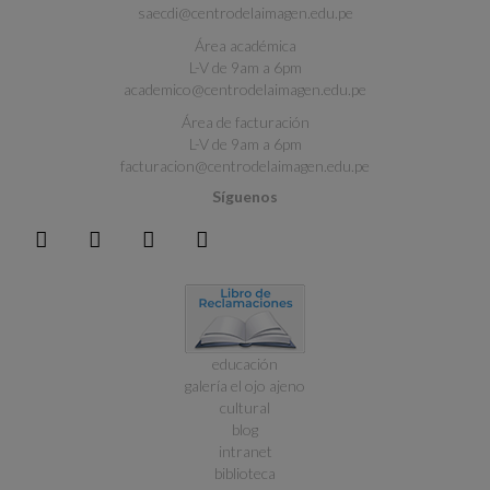
saecdi@centrodelaimagen.edu.pe
Área académica
L-V de 9am a 6pm
academico@centrodelaimagen.edu.pe
Área de facturación
L-V de 9am a 6pm
facturacion@centrodelaimagen.edu.pe
Síguenos
educación
galería el ojo ajeno
cultural
blog
intranet
biblioteca