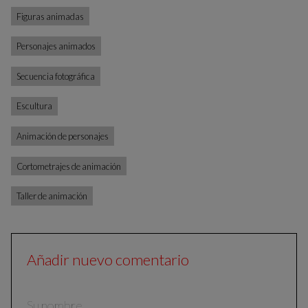
Figuras animadas
Personajes animados
Secuencia fotográfica
Escultura
Animación de personajes
Cortometrajes de animación
Taller de animación
Añadir nuevo comentario
Su nombre