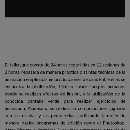
El taller, que consta de 24 horas repartidas en 12 sesiones de
2 horas, repasará de manera práctica distintas técnicas de la
animación empleadas en producciones de cine. Entre ellas se
encuentra la pixilización, técnica sobre cuerpos humanos
donde se realizan efectos de ilusión, o la utilización de la
conocida pantalla verde para realizar ejercicios de
animación. Asimismo, se realizarán composiciones jugando
con las escalas y las perspectivas, utilizando también de
manera básica programas de edición como el Photoshop,
After Effects, o Premiere. “Los niños entenderán a través de