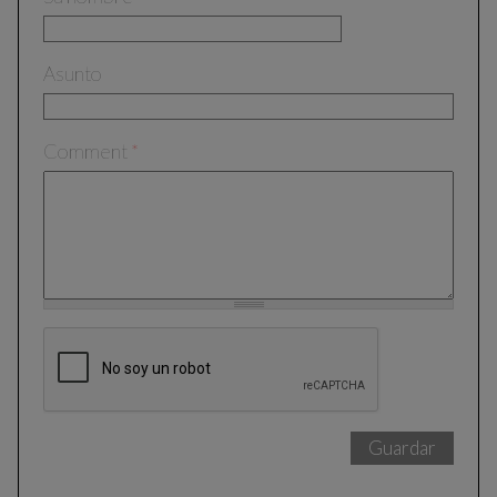
Asunto
Comment
*